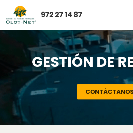
972 27 14 87
GESTIÓN DE R
CONTÁCTANO