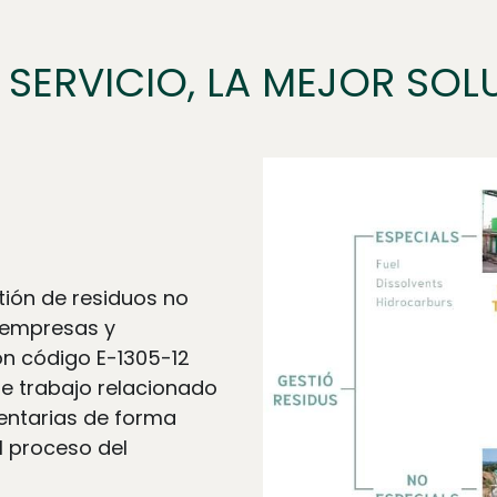
 SERVICIO, LA MEJOR SO
ión de residuos no 
 empresas y 
 código E-1305-12 
de trabajo relacionado 
entarias de forma 
l proceso del 