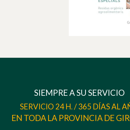
SIEMPRE A SU SERVICIO
SERVICIO 24 H. / 365 DÍAS AL 
EN TODA LA PROVINCIA DE GI