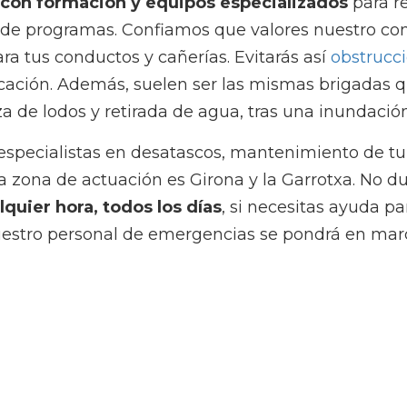
pecialistas en desatascos, mantenimiento de tuberías y tra
ión es Girona y la Garrotxa. No dudes en 
contactar con n
 si necesitas ayuda para la limpieza de una inundación. Nues
á en marcha inmediatamente.
Siguiente
ta el agua potable?
Cómo mantener limpia 