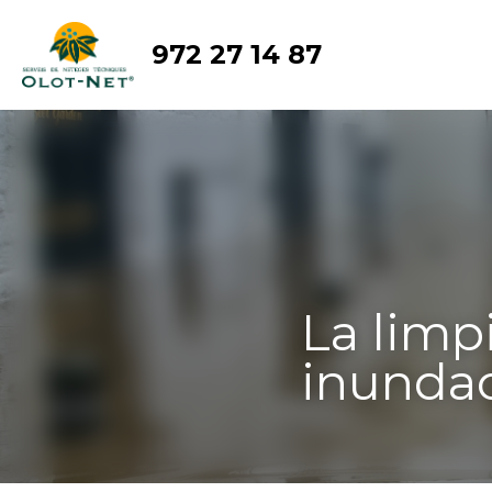
972 27 14 87
La limpi